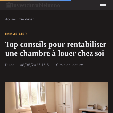
Investdurableimmo
📰
Accueil
›
Immobilier
IMMOBILIER
Top conseils pour rentabiliser
une chambre à louer chez soi
Dulce — 08/05/2026 15:51 — 9 min de lecture