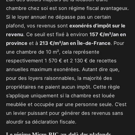
chambre chez soi est son régime fiscal avantageux.
Si le loyer annuel ne dépasse pas un certain
plafond, vos revenus sont
exonérés d’impôt sur le
revenu
. Ce seuil est fixé à environ
157 €/m²/an en
province
et à
213 €/m²/an en Île-de-France
. Pour
une chambre de 10 m², cela représente
respectivement 1 570 € et 2 130 € de recettes
annuelles maximum exonérées. Autant dire que,
pour des loyers raisonnables, la majorité des
propriétaires ne paient aucun impôt. Cette règle
s’applique uniquement si la chambre est louée
meublée et occupée par une personne seule. C’est
un levier puissant pour générer des revenus sans
alourdir sa déclaration fiscale.
Le régime Micro-BIC au-delà des plafonds